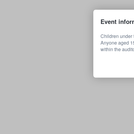
Event infor
Children under t
Anyone aged 15 
within the audit