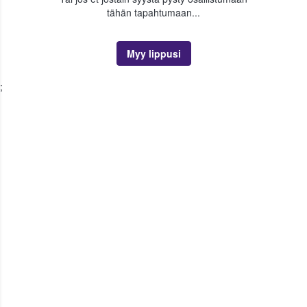
tähän tapahtumaan...
Myy lippusi
;