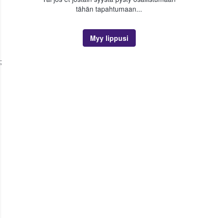
tähän tapahtumaan...
Myy lippusi
;