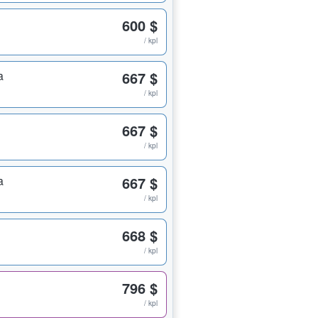
600 $
/ kpl
a
667 $
/ kpl
667 $
/ kpl
a
667 $
/ kpl
668 $
/ kpl
796 $
/ kpl