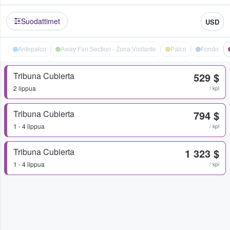
Suodattimet
USD
Antepalco
Away Fan Section - Zona Visitante
Palco
Fondo
Tribuna Cubierta
529 $
2 lippua
/ kpl
Tribuna Cubierta
794 $
1 - 4 lippua
/ kpl
Tribuna Cubierta
1 323 $
1 - 4 lippua
/ kpl