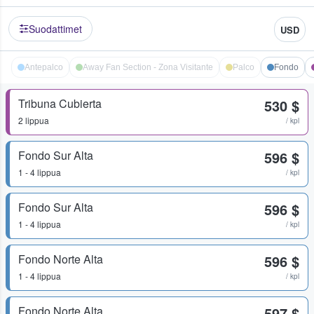
Suodattimet
USD
Antepalco
Away Fan Section - Zona Visitante
Palco
Fondo
Tribuna Cubierta
530 $
2 lippua
/ kpl
Fondo Sur Alta
596 $
1 - 4 lippua
/ kpl
Fondo Sur Alta
596 $
1 - 4 lippua
/ kpl
Fondo Norte Alta
596 $
1 - 4 lippua
/ kpl
Fondo Norte Alta
597 $