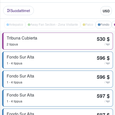
Suodattimet
USD
Antepalco
Away Fan Section - Zona Visitante
Palco
Fondo
Tribuna Cubierta
530 $
2 lippua
/ kpl
Fondo Sur Alta
596 $
1 - 4 lippua
/ kpl
Fondo Sur Alta
596 $
1 - 4 lippua
/ kpl
Fondo Sur Alta
597 $
1 - 4 lippua
/ kpl
Fondo Sur Alta
597 $