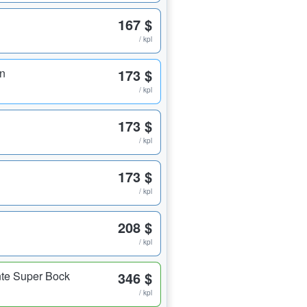
167 $
/ kpl
n
173 $
/ kpl
173 $
/ kpl
173 $
/ kpl
208 $
/ kpl
te Super Bock
346 $
/ kpl