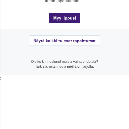
tähän tapahtumaan...
Myy lippusi
Näytä kaikki tulevat tapahtumat
Oletko kiinnostunut muista vaihtoehdoista?
Tarkista, mitä muuta meillä on tarjolla.
;