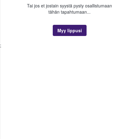
Tai jos et jostain syystä pysty osallistumaan
tähän tapahtumaan...
Myy lippusi
;