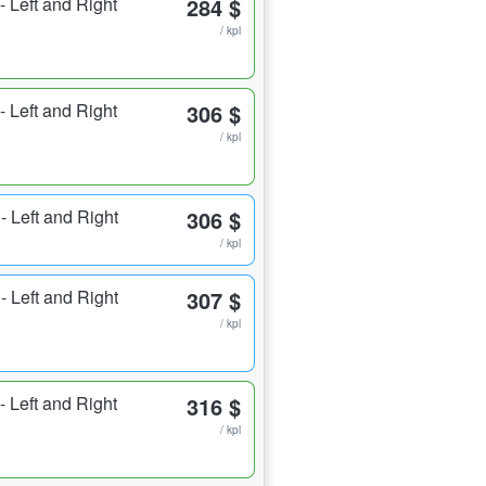
 Left and Right
284 $
/ kpl
 Left and Right
306 $
/ kpl
- Left and Right
306 $
/ kpl
- Left and Right
307 $
/ kpl
 Left and Right
316 $
/ kpl