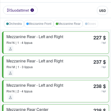
Suodattimet
USD
1
Orchestra
Mezzanine Front
Mezzanine Rear
Boxes
Mezzanine Rear - Left and Right
227 $
Rivi
N
1 - 4 lippua
/ kpl
Mezzanine Rear - Left and Right
237 $
Rivi
M
1 - 3 lippua
/ kpl
Mezzanine Rear - Left and Right
238 $
Rivi
N
2 - 4 lippua
/ kpl
Mezzanine Rear Center
238 $