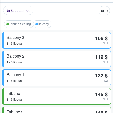
Suodattimet
USD
Tribune Seating
Balcony
Balcony 3
106 $
1 - 6 lippua
/ kpl
Balcony 2
119 $
1 - 6 lippua
/ kpl
Balcony 1
132 $
1 - 6 lippua
/ kpl
Tribune
145 $
1 - 6 lippua
/ kpl
Tribune 2
145 $