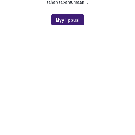
tähän tapahtumaan...
Myy lippusi