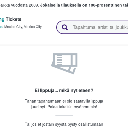
paikka vuodesta 2009.
Jokaisella tilauksella on 100-prosenttinen ta
ng
Tickets
 myyvät lippuja
as
,
Mexico City
,
Mexico City
Ei lippuja... mikä nyt eteen?
Tähän tapahtumaan ei ole saatavilla lippuja
juuri nyt. Palaa takaisin myöhemmin!
Tai jos et jostain syystä pysty osallistumaan