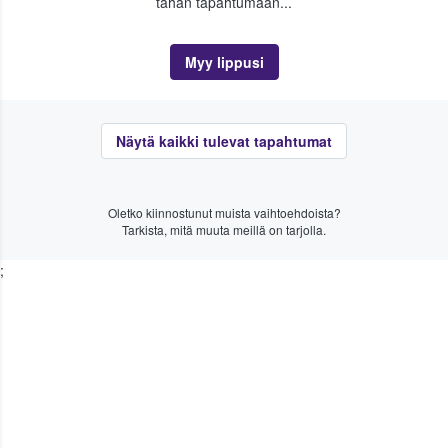
tähän tapahtumaan...
Myy lippusi
Näytä kaikki tulevat tapahtumat
Oletko kiinnostunut muista vaihtoehdoista?
Tarkista, mitä muuta meillä on tarjolla.
;