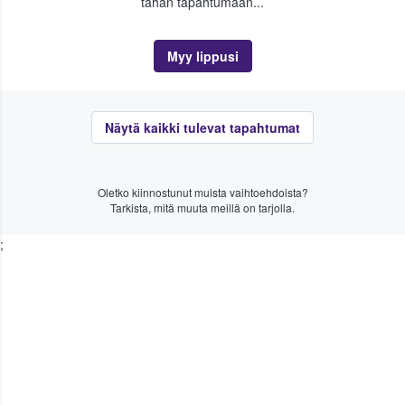
tähän tapahtumaan...
Myy lippusi
Näytä kaikki tulevat tapahtumat
Oletko kiinnostunut muista vaihtoehdoista?
Tarkista, mitä muuta meillä on tarjolla.
;