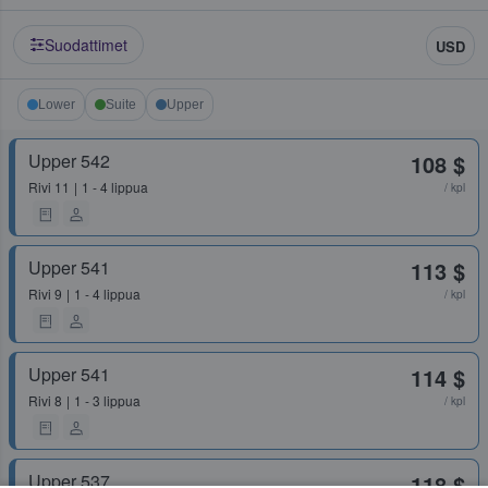
Suodattimet
USD
Lower
Suite
Upper
Upper 542
108 $
Rivi
11
1 - 4 lippua
/ kpl
Upper 541
113 $
Rivi
9
1 - 4 lippua
/ kpl
Upper 541
114 $
Rivi
8
1 - 3 lippua
/ kpl
Upper 537
118 $