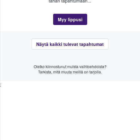
tähän tapahtumaan...
Myy lippusi
Näytä kaikki tulevat tapahtumat
Oletko kiinnostunut muista vaihtoehdoista?
Tarkista, mitä muuta meillä on tarjolla.
;