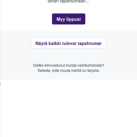
tähän tapahtumaan...
Myy lippusi
Näytä kaikki tulevat tapahtumat
Oletko kiinnostunut muista vaihtoehdoista?
Tarkista, mitä muuta meillä on tarjolla.
;