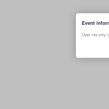
Event infor
Over 14s only. 