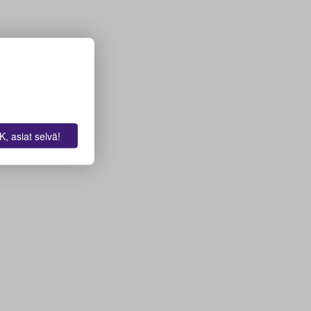
, asiat selvä!