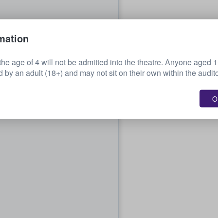
mation
the age of 4 will not be admitted into the theatre. Anyone aged 
by an adult (18+) and may not sit on their own within the audit
OK