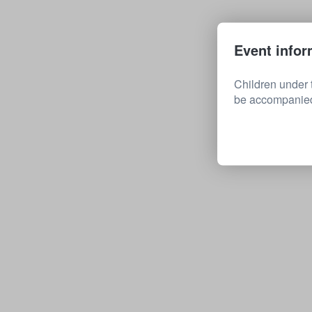
Event infor
Children under 
be accompanied 