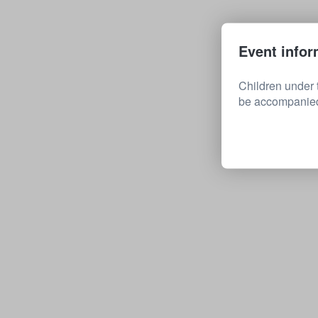
Event infor
Children under 
be accompanied 