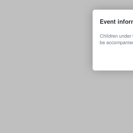
Event infor
Children under 
be accompanied 