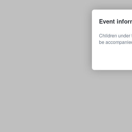
Event infor
Children under 
be accompanied 