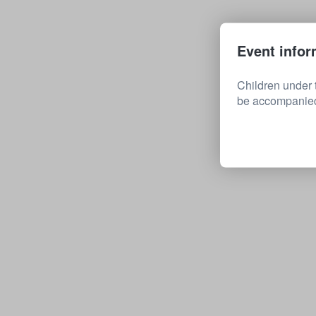
Event infor
Children under 
be accompanied 