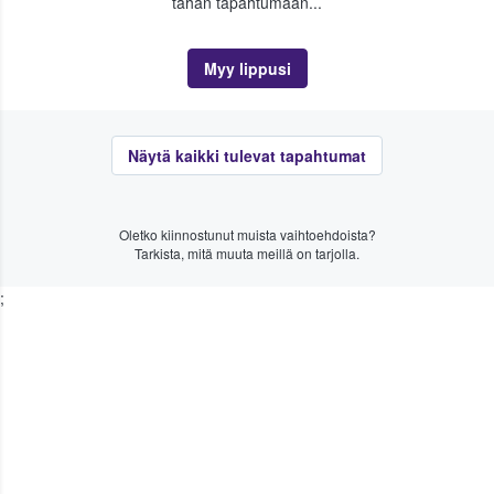
tähän tapahtumaan...
Myy lippusi
Näytä kaikki tulevat tapahtumat
Oletko kiinnostunut muista vaihtoehdoista?
Tarkista, mitä muuta meillä on tarjolla.
;