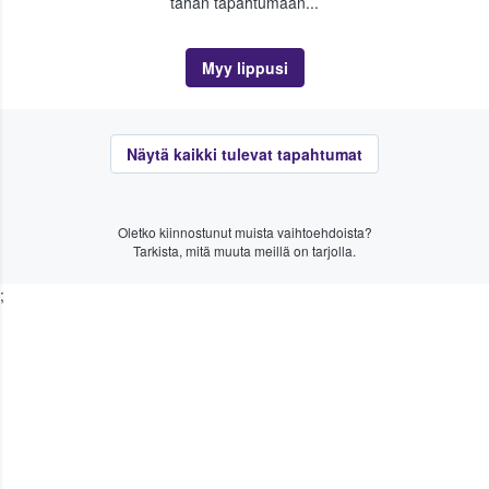
tähän tapahtumaan...
Myy lippusi
Näytä kaikki tulevat tapahtumat
Oletko kiinnostunut muista vaihtoehdoista?
Tarkista, mitä muuta meillä on tarjolla.
;