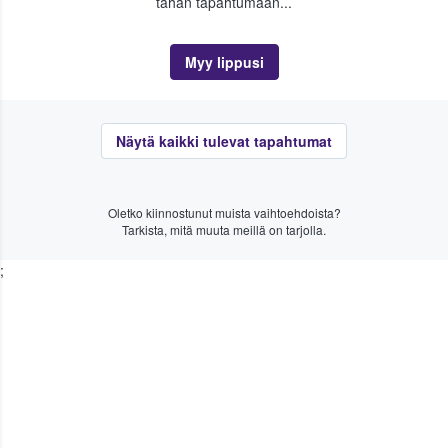
tähän tapahtumaan...
Myy lippusi
Näytä kaikki tulevat tapahtumat
Oletko kiinnostunut muista vaihtoehdoista?
Tarkista, mitä muuta meillä on tarjolla.
;