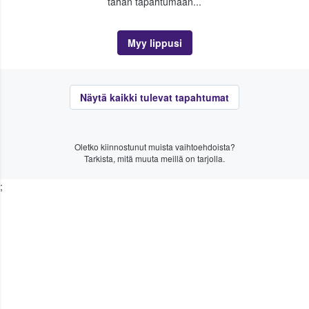
tähän tapahtumaan...
Myy lippusi
Näytä kaikki tulevat tapahtumat
Oletko kiinnostunut muista vaihtoehdoista?
Tarkista, mitä muuta meillä on tarjolla.
;