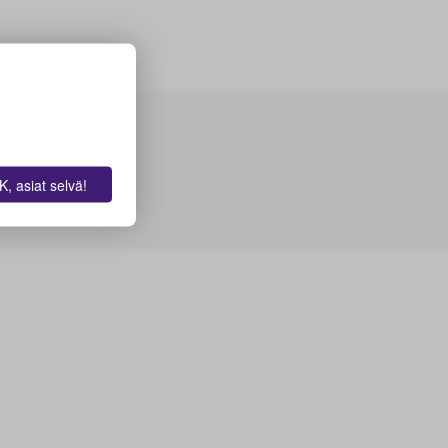
, asiat selvä!