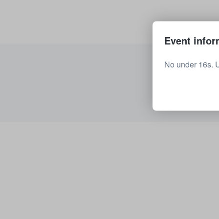
Event infor
No under 16s. 