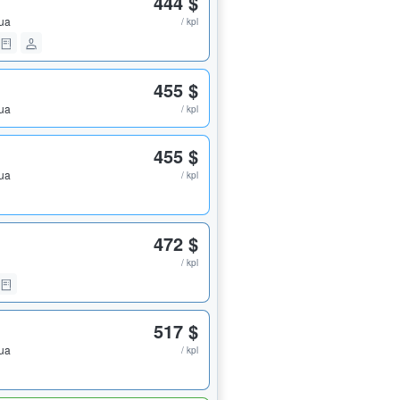
444 $
pua
/ kpl
455 $
pua
/ kpl
455 $
pua
/ kpl
472 $
/ kpl
517 $
pua
/ kpl