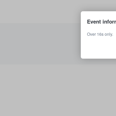
Event infor
Over 16s only.