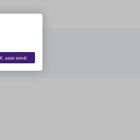
, asiat selvä!