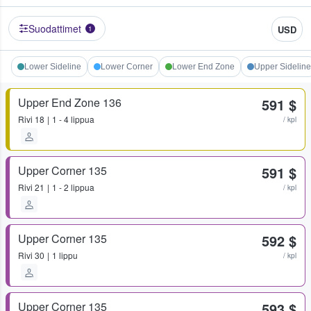
Suodattimet
USD
1
Lower Sideline
Lower Corner
Lower End Zone
Upper Sideline
Upper End Zone 136
591 $
Rivi
18
1 - 4 lippua
/ kpl
Upper Corner 135
591 $
Rivi
21
1 - 2 lippua
/ kpl
Upper Corner 135
592 $
Rivi
30
1 lippu
/ kpl
Upper Corner 135
593 $