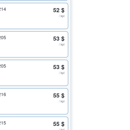
214
52 $
/ kpl
205
53 $
/ kpl
205
53 $
/ kpl
216
55 $
/ kpl
215
55 $
/ kpl