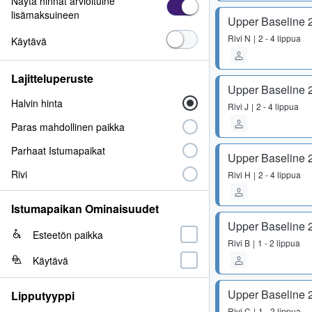
Näytä hinnat arvioituine
lisämaksuineen
Upper Baseline 
Rivi
N
2 - 4 lippua
Käytävä
Lajitteluperuste
Upper Baseline 
Halvin hinta
Rivi
J
2 - 4 lippua
Paras mahdollinen paikka
Parhaat Istumapaikat
Upper Baseline 
Rivi
Rivi
H
2 - 4 lippua
Istumapaikan Ominaisuudet
Upper Baseline 
Esteetön paikka
Rivi
B
1 - 2 lippua
Käytävä
Upper Baseline 
Lipputyyppi
Rivi
C
1 - 2 lippua