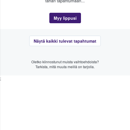
tähän tapahtumaan...
Myy lippusi
Näytä kaikki tulevat tapahtumat
Oletko kiinnostunut muista vaihtoehdoista?
Tarkista, mitä muuta meillä on tarjolla.
;