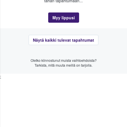
tähän tapahtumaan...
Myy lippusi
Näytä kaikki tulevat tapahtumat
Oletko kiinnostunut muista vaihtoehdoista?
Tarkista, mitä muuta meillä on tarjolla.
;