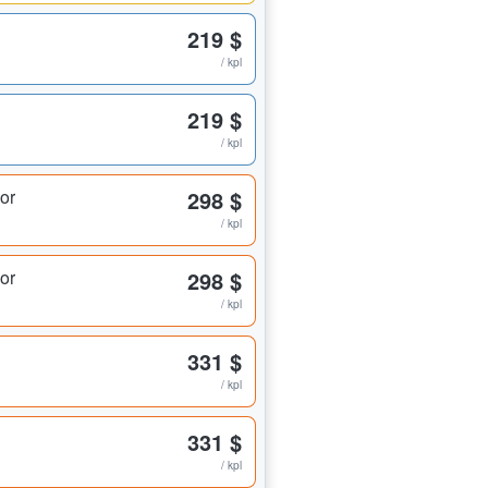
219 $
/ kpl
219 $
/ kpl
ior
298 $
/ kpl
ior
298 $
/ kpl
331 $
/ kpl
331 $
/ kpl