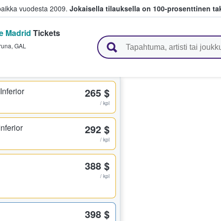
paikka vuodesta 2009.
Jokaisella tilauksella on 100-prosenttinen ta
de Madrid
Tickets
 myyvät lippuja
runa
,
GAL
nferior
265 $
/ kpl
nferior
292 $
/ kpl
388 $
/ kpl
398 $