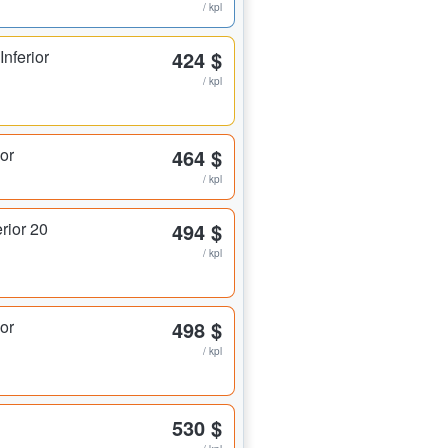
/ kpl
nferior
424 $
/ kpl
ior
464 $
/ kpl
rior 20
494 $
/ kpl
ior
498 $
/ kpl
530 $