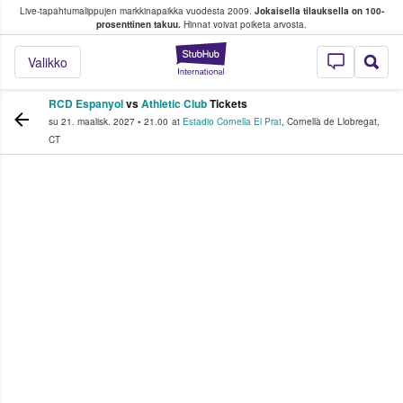
Live-tapahtumalippujen markkinapaikka vuodesta 2009.
Jokaisella tilauksella on 100-
 fanit ostavat ja myyvät lippuja
prosenttinen takuu.
Hinnat voivat poiketa arvosta.
StubHub - missä fa
Valikko
RCD Espanyol
vs
Athletic Club
Tickets
su 21. maalisk. 2027
•
21.00
at
Estadio Cornella El Prat
,
Cornellà de Llobregat
,
CT