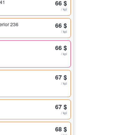
241
66 $
/ kpl
erior 236
66 $
/ kpl
66 $
/ kpl
67 $
/ kpl
67 $
/ kpl
68 $