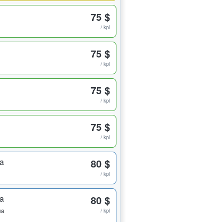
75 $
/ kpl
75 $
/ kpl
75 $
/ kpl
75 $
/ kpl
ta
80 $
/ kpl
ta
80 $
ua
/ kpl