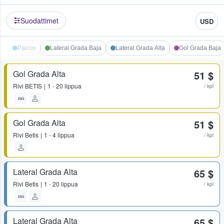
Suodattimet
USD
Palcos
Lateral Grada Baja
Lateral Grada Alta
Gol Grada Baja
Gol Grada Alta
51 $
Rivi
BETIS
1 - 20 lippua
/ kpl
Gol Grada Alta
51 $
Rivi
Betis
1 - 4 lippua
/ kpl
Lateral Grada Alta
65 $
Rivi
Betis
1 - 20 lippua
/ kpl
Lateral Grada Alta
65 $