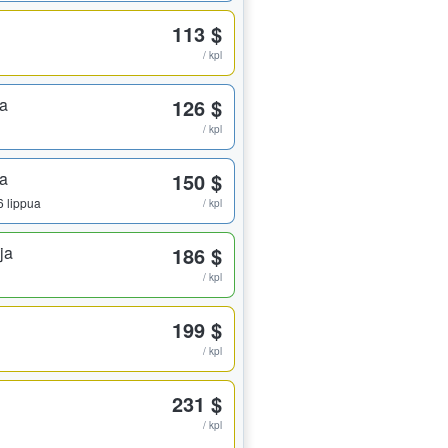
113 $
/ kpl
ta
126 $
/ kpl
ta
150 $
 6 lippua
/ kpl
ja
186 $
/ kpl
199 $
/ kpl
231 $
/ kpl