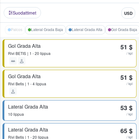
Suodattimet
USD
Palcos
Lateral Grada Baja
Lateral Grada Alta
Gol Grada Baja
Gol Grada Alta
51 $
Rivi
BETIS
1 - 20 lippua
/ kpl
Gol Grada Alta
51 $
Rivi
Betis
1 - 4 lippua
/ kpl
Lateral Grada Alta
53 $
10 lippua
/ kpl
Lateral Grada Alta
65 $
Rivi
Betis
1 - 20 lippua
/ kpl