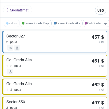
Suodattimet
USD
Palcos
Lateral Grada Baja
Lateral Grada Alta
Gol Grada Baja
Sector 327
457 $
2 lippua
/ kpl
Gol Grada Alta
461 $
1 - 2 lippua
/ kpl
Gol Grada Alta
462 $
1 - 2 lippua
/ kpl
Sector 550
497 $
2 lippua
/ kpl