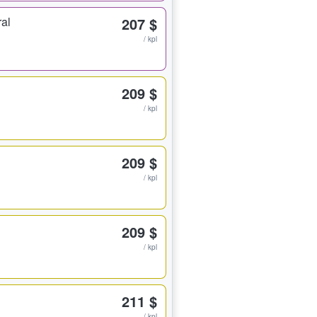
ral
207 $
/ kpl
209 $
/ kpl
209 $
/ kpl
209 $
/ kpl
211 $
/ kpl