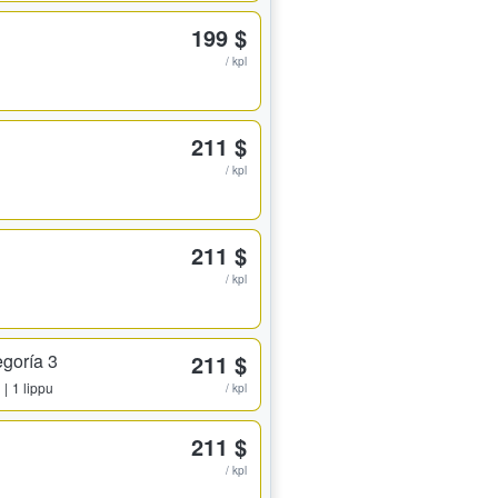
199 $
/ kpl
211 $
/ kpl
211 $
/ kpl
egoría 3
211 $
1 lippu
/ kpl
211 $
/ kpl