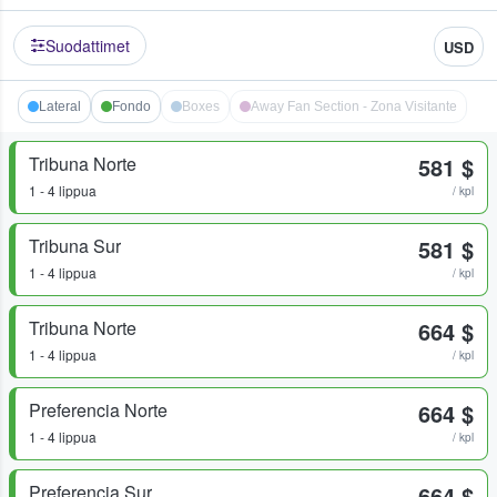
Suodattimet
USD
Lateral
Fondo
Boxes
Away Fan Section - Zona Visitante
Tribuna Norte
581 $
1 - 4 lippua
/ kpl
Tribuna Sur
581 $
1 - 4 lippua
/ kpl
Tribuna Norte
664 $
1 - 4 lippua
/ kpl
Preferencia Norte
664 $
1 - 4 lippua
/ kpl
Preferencia Sur
664 $