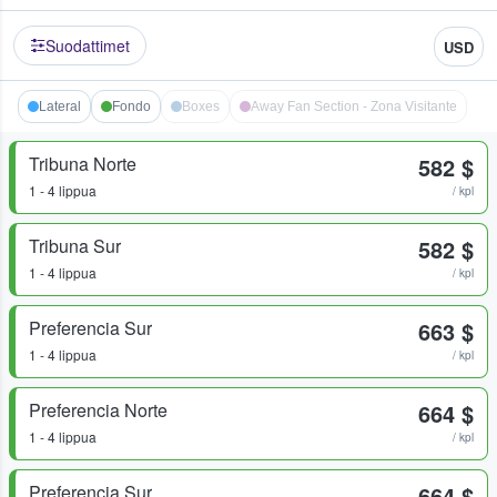
Suodattimet
USD
Lateral
Fondo
Boxes
Away Fan Section - Zona Visitante
Tribuna Norte
582 $
1 - 4 lippua
/ kpl
Tribuna Sur
582 $
1 - 4 lippua
/ kpl
Preferencia Sur
663 $
1 - 4 lippua
/ kpl
Preferencia Norte
664 $
1 - 4 lippua
/ kpl
Preferencia Sur
664 $